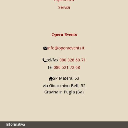
Servizi
Opera Events
info@operaevents.it
tel/fax
080 326 60 71
tel
080 521 72 68
SP Matera, 53
via Gioacchino Belli, 52
Gravina in Puglia (Ba)
Informativa