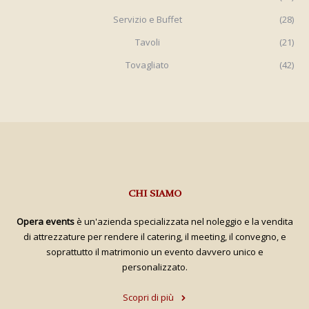
Servizio e Buffet
(28)
Tavoli
(21)
Tovagliato
(42)
CHI SIAMO
Opera events
è un'azienda specializzata nel noleggio e la vendita
di attrezzature per rendere il catering, il meeting, il convegno, e
soprattutto il matrimonio un evento davvero unico e
personalizzato.
Scopri di più