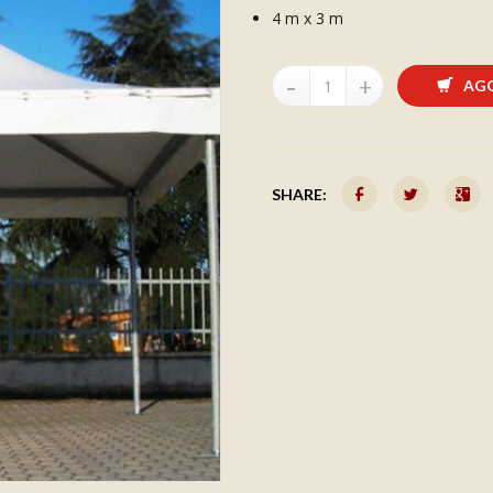
4 m x 3 m
AGG
SHARE: