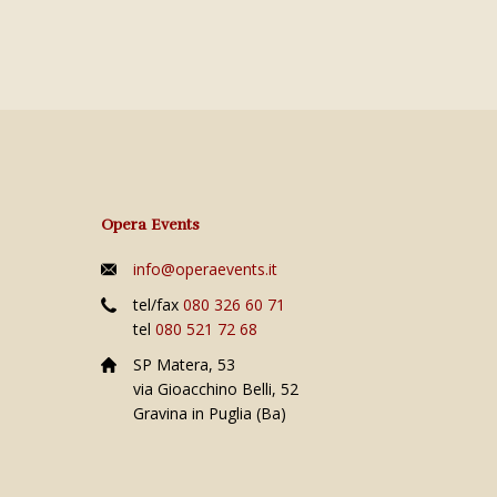
Opera Events
info@operaevents.it
tel/fax
080 326 60 71
tel
080 521 72 68
SP Matera, 53
via Gioacchino Belli, 52
Gravina in Puglia (Ba)