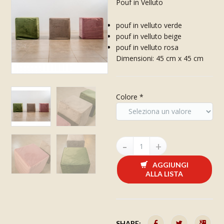
Pouf in Velluto
pouf in velluto verde
pouf in velluto beige
pouf in velluto rosa
Dimensioni: 45 cm x 45 cm
Colore
*
AGGIUNGI
ALLA LISTA
SHARE: