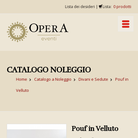
Lista dei desideri
|
Lista:
0
prodotti
CATALOGO NOLEGGIO
Home
Catalogo a Noleggio
Divani e Sedute
Pouf in
Velluto
Pouf in Velluto