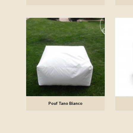
Pouf Tano Bianco
Aggiungi alla lista dei desideri
Ag