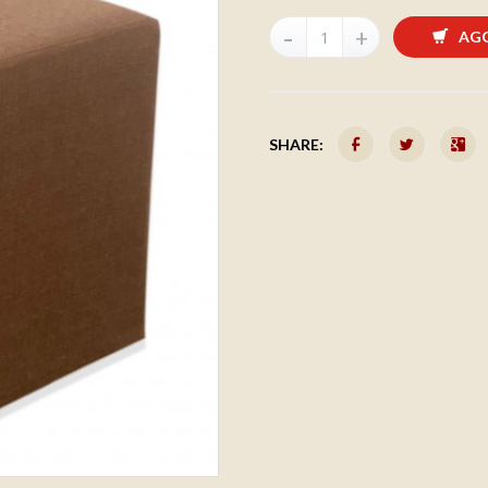
AGG
SHARE: