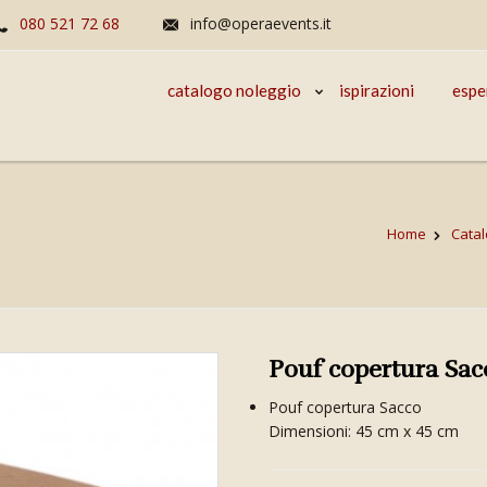
080 521 72 68
info@operaevents.it
catalogo noleggio
ispirazioni
espe
Home
Catal
Pouf copertura Sac
Pouf copertura Sacco
Dimensioni: 45 cm x 45 cm