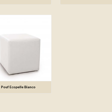
Pouf Ecopelle Bianco
giungi alla lista dei desideri