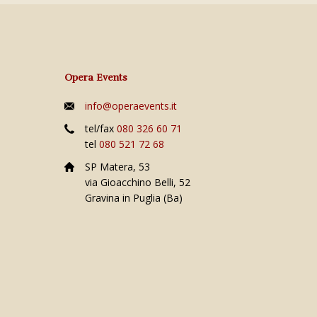
Opera Events
info@operaevents.it
tel/fax
080 326 60 71
tel
080 521 72 68
SP Matera, 53
via Gioacchino Belli, 52
Gravina in Puglia (Ba)