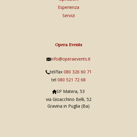
Esperienza
Servizi
Opera Events
info@operaevents.it
tel/fax
080 326 60 71
tel
080 521 72 68
SP Matera, 53
via Gioacchino Belli, 52
Gravina in Puglia (Ba)